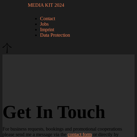
MEDIA KIT 2024
Contact
Jobs
Imprint
Data Protection
Get In Touch
For business requests, bookings and promotional cooperations
please send me a message via the
contact form
or directly by