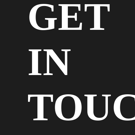
GET
IN
TOU