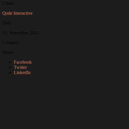
Client:
Qode Interactive
Date:
16. November 2022
Category:
Share:
Facebook
Twitter
LinkedIn